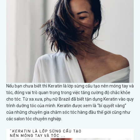
Nếu bạn chưa biết thì Keratin là lớp sừng cấu tạo nên móng tay và
tóc, đóng vai trò quan trọng trong việc tăng cường độ chắc khỏe
cho tóc. Từ xa xưa, phụ nữ Brazil đã biết tận dụng Keratin vào quy
trình dưỡng tóc của mình. Keratin được xem là “bí quyết vàng”
của những chuyên gia chăm sóc tóc hàng đầu thế giới cũng như
các salon tóc chuyên nghiệp.