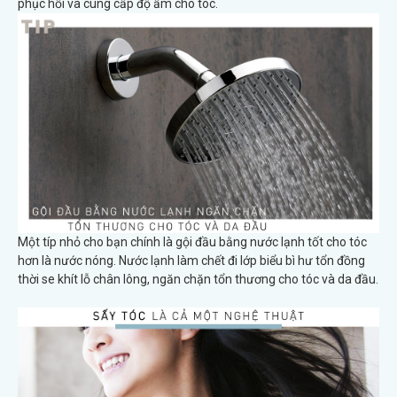
phục hồi và cung cấp độ ẩm cho tóc.
Một típ nhỏ cho bạn chính là gội đầu bằng nước lạnh tốt cho tóc
hơn là nước nóng. Nước lạnh làm chết đi lớp biểu bì hư tổn đồng
thời se khít lỗ chân lông, ngăn chặn tổn thương cho tóc và da đầu.