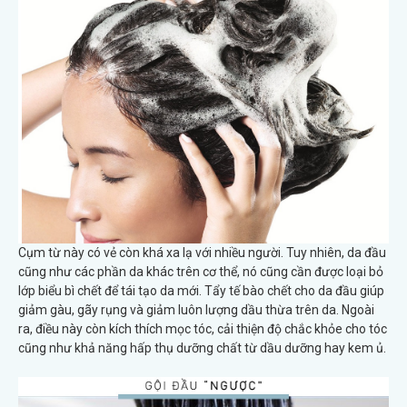
Cụm từ này có vẻ còn khá xa lạ với nhiều người. Tuy nhiên, da đầu
cũng như các phần da khác trên cơ thể, nó cũng cần được loại bỏ
lớp biểu bì chết để tái tạo da mới. Tẩy tế bào chết cho da đầu giúp
giảm gàu, gãy rụng và giảm luôn lượng dầu thừa trên da. Ngoài
ra, điều này còn kích thích mọc tóc, cải thiện độ chắc khỏe cho tóc
cũng như khả năng hấp thụ dưỡng chất từ dầu dưỡng hay kem ủ.