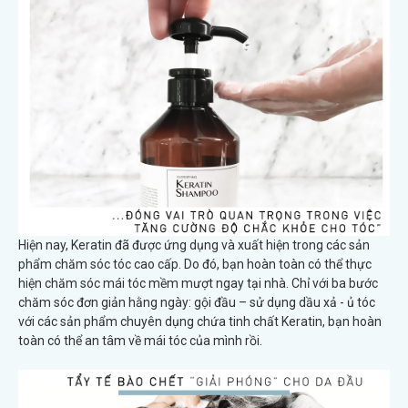
Hiện nay, Keratin đã được ứng dụng và xuất hiện trong các sản
phẩm chăm sóc tóc cao cấp. Do đó, bạn hoàn toàn có thể thực
hiện chăm sóc mái tóc mềm mượt ngay tại nhà. Chỉ với ba bước
chăm sóc đơn giản hằng ngày: gội đầu – sử dụng dầu xả - ủ tóc
với các sản phẩm chuyên dụng chứa tinh chất Keratin, bạn hoàn
toàn có thể an tâm về mái tóc của mình rồi.