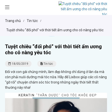
Trang chủ
Tin tức
/
/
Tuyệt chiêu “đối phó” với thời tiết ẩm ương cho cô nàng yêu tóc
Tuyệt chiêu “đối phó” với thời tiết ẩm ương
cho cô nàng yêu tóc
18/05/2019
Tin tức
Đối với con gái chúng mình, làm đẹp không chỉ dừng ở làn da mà
còn phải nuôi dưỡng mái tóc nữa. Hãy để Lixibox giúp các cô nàng
“gỡ rối” chuyện chăm sóc tóc trong những ngày thời tiết thất
thường này nha!