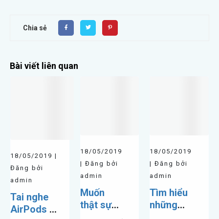
Chia sẻ
Bài viết liên quan
18/05/2019
18/05/2019
18/05/2019 |
| Đăng bởi
| Đăng bởi
Đăng bởi
admin
admin
admin
Muốn
Tìm hiểu
Tai nghe
thật sự
những
AirPods 2
“pro” thì
tính năng