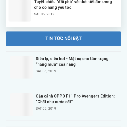
Tuyệt chiêu “đối phó” với thời tiết ẩm ương
cho cô nàng yêu tóc
SAT 05, 2019
Siêu lạ, siêu hot - Mặt nạ cho tâm trạng
“nắng mưa” của nàng
TIN TỨC NỔI BẬT
SAT 05, 2019
Siêu lạ, siêu hot - Mặt nạ cho tâm trạng
“nắng mưa” của nàng
SAT 05, 2019
Cận cảnh OPPO F11 Pro Avengers Edition:
“Chất như nước cất”
SAT 05, 2019