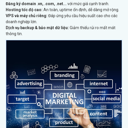
Đăng ký domain .vn, .com, .net...
với mức giá cạnh tranh.
Hosting tốc độ cao:
An toàn, uptime ổn định, dễ dàng mở rộng.
VPS và máy chủ riêng:
Đáp ứng yêu cầu hiệu suất cao cho các
doanh nghiệp lớn.
Dịch vụ backup & bảo mật dữ liệu:
Giảm thiểu rủi ro mất mát
thông tin.