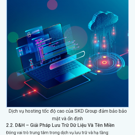
Dịch vụ hosting tốc độ cao của SKD Group đảm bảo bảo
mật và ổn định
2.2. D&H – Giải Pháp Lưu Trữ Dữ Liệu Và Tên Miền
Đóng vai trò trung tâm trong dịch vụ lưu trữ và hạ tầng: