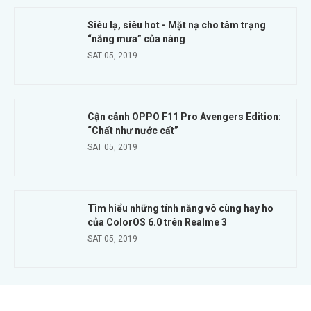
Siêu lạ, siêu hot - Mặt nạ cho tâm trạng
“nắng mưa” của nàng
SAT 05, 2019
Cận cảnh OPPO F11 Pro Avengers Edition:
“Chất như nước cất”
SAT 05, 2019
Tìm hiểu những tính năng vô cùng hay ho
của ColorOS 6.0 trên Realme 3
SAT 05, 2019