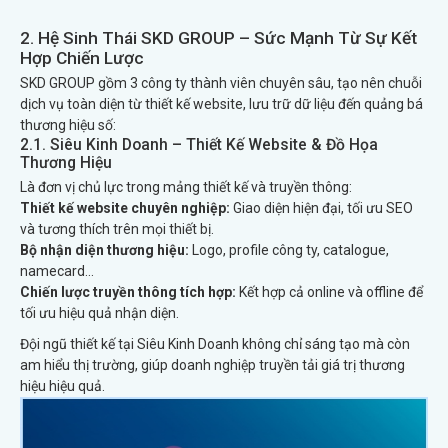
2. Hệ Sinh Thái SKD GROUP – Sức Mạnh Từ Sự Kết
Hợp Chiến Lược
SKD GROUP gồm 3 công ty thành viên chuyên sâu, tạo nên chuỗi
dịch vụ toàn diện từ thiết kế website, lưu trữ dữ liệu đến quảng bá
thương hiệu số:
2.1. Siêu Kinh Doanh – Thiết Kế Website & Đồ Họa
Thương Hiệu
Là đơn vị chủ lực trong mảng thiết kế và truyền thông:
Thiết kế website chuyên nghiệp:
Giao diện hiện đại, tối ưu SEO
và tương thích trên mọi thiết bị.
Bộ nhận diện thương hiệu:
Logo, profile công ty, catalogue,
namecard...
Chiến lược truyền thông tích hợp:
Kết hợp cả online và offline để
tối ưu hiệu quả nhận diện.
Đội ngũ thiết kế tại Siêu Kinh Doanh không chỉ sáng tạo mà còn
am hiểu thị trường, giúp doanh nghiệp truyền tải giá trị thương
hiệu hiệu quả.