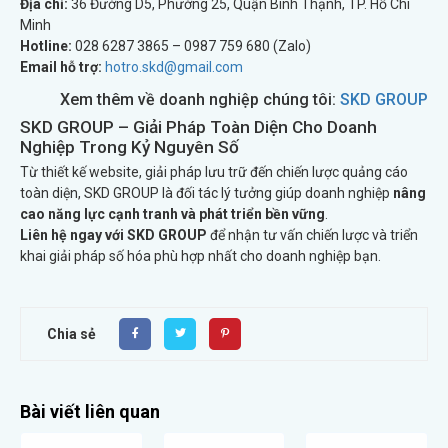
Địa chỉ:
36 Đường D5, Phường 25, Quận Bình Thạnh, TP. Hồ Chí
Minh
Hotline:
028 6287 3865 – 0987 759 680 (Zalo)
Email hỗ trợ:
hotro.skd@gmail.com
Xem thêm về doanh nghiệp chúng tôi:
SKD GROUP
SKD GROUP – Giải Pháp Toàn Diện Cho Doanh
Nghiệp Trong Kỷ Nguyên Số
Từ thiết kế website, giải pháp lưu trữ đến chiến lược quảng cáo
toàn diện, SKD GROUP là đối tác lý tưởng giúp doanh nghiệp
nâng
cao năng lực cạnh tranh và phát triển bền vững
.
Liên hệ ngay với SKD GROUP
để nhận tư vấn chiến lược và triển
khai giải pháp số hóa phù hợp nhất cho doanh nghiệp bạn.
Chia sẻ
Bài viết liên quan