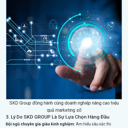
SKD Group đồng hành cùng doanh nghiệp nâng cao hiệu
quả marketing số
3. Lý Do SKD GROUP Là Sự Lựa Chọn Hàng Đầu
Đội ngũ chuyên gia giàu kinh nghiệm:
Am hiểu sâu sắc thị