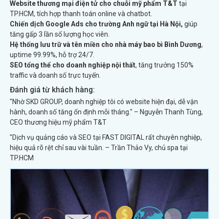
Website thương mại điện tử cho chuỗi mỹ phẩm T&T
tại
TP.HCM, tích hợp thanh toán online và chatbot.
Chiến dịch Google Ads cho trường Anh ngữ tại Hà Nội,
giúp
tăng gấp 3 lần số lượng học viên.
Hệ thống lưu trữ và tên miền cho nhà máy bao bì Bình Dương
,
uptime 99.99%, hỗ trợ 24/7.
SEO tổng thể cho doanh nghiệp nội thất
, tăng trưởng 150%
traffic và doanh số trực tuyến.
Đánh giá từ khách hàng:
"Nhờ SKD GROUP, doanh nghiệp tôi có website hiện đại, dễ vận
hành, doanh số tăng ổn định mỗi tháng." – Nguyễn Thanh Tùng,
CEO thương hiệu mỹ phẩm T&T
"Dịch vụ quảng cáo và SEO tại FAST DIGITAL rất chuyên nghiệp,
hiệu quả rõ rệt chỉ sau vài tuần. – Trần Thảo Vy, chủ spa tại
TP.HCM