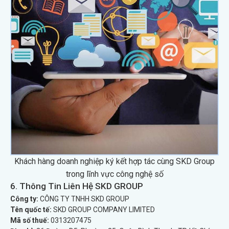
Khách hàng doanh nghiệp ký kết hợp tác cùng SKD Group
trong lĩnh vực công nghệ số
6. Thông Tin Liên Hệ SKD GROUP
Công ty:
CÔNG TY TNHH SKD GROUP
Tên quốc tế:
SKD GROUP COMPANY LIMITED
Mã số thuế:
0313207475