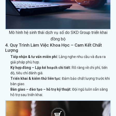
Mô hình hệ sinh thái dịch vụ số do SKD Group triển khai
đồng bộ
4. Quy Trình Làm Việc Khoa Học – Cam Kết Chất
Lượng
Tiếp nhận & tư vấn miễn phí:
Lắng nghe nhu cầu và đưa ra
giải pháp phù hợp.
Ký hợp đồng – Lập kế hoạch chi tiết:
Rõ ràng về chi phí, tiến
độ, tiêu chí đánh giá.
Triển khai & kiểm thử liên tục:
Đảm bảo chất lượng trước khi
bàn giao.
Bàn giao – đào tạo – hỗ trợ kỹ thuật:
Đội ngũ luôn sẵn sàng
hỗ trợ sau triển khai.