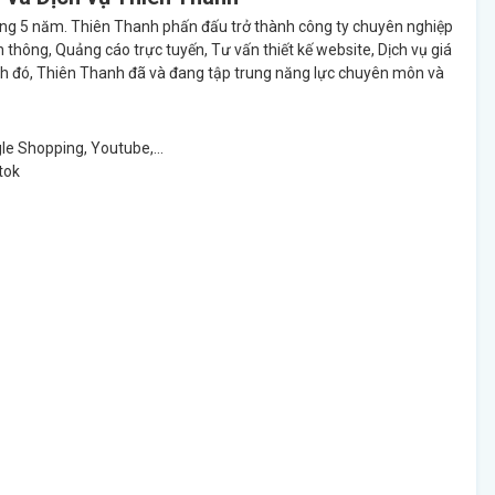
 vòng 5 năm. Thiên Thanh phấn đấu trở thành công ty chuyên nghiệp
ông, Quảng cáo trực tuyến, Tư vấn thiết kế website, Dịch vụ giá
n cạnh đó, Thiên Thanh đã và đang tập trung năng lực chuyên môn và
le Shopping, Youtube,...
tok