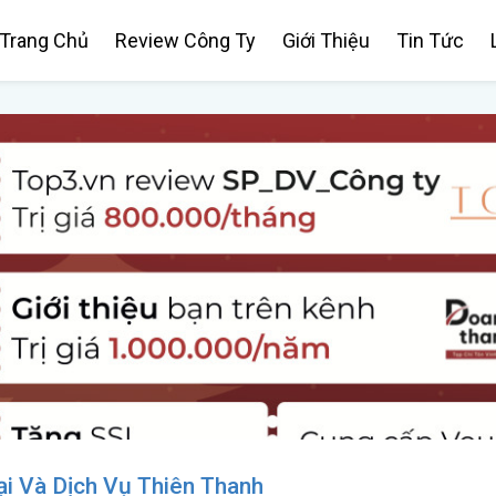
Trang Chủ
Review Công Ty
Giới Thiệu
Tin Tức
i Và Dịch Vụ Thiên Thanh