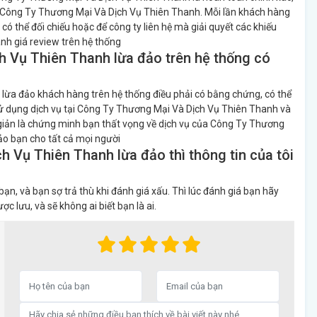
ụ Công Ty Thương Mại Và Dịch Vụ Thiên Thanh. Mỗi lần khách hàng
 có thể đối chiếu hoặc để công ty liên hệ mà giải quyết các khiếu
nh giá review trên hệ thống
h Vụ Thiên Thanh lừa đảo trên hệ thống có
lừa đảo khách hàng trên hệ thống điều phải có bằng chứng, có thể
sử dụng dịch vụ tại Công Ty Thương Mại Và Dịch Vụ Thiên Thanh và
ản là chứng minh bạn thất vọng về dịch vụ của Công Ty Thương
o bạn cho tất cả mọi người
 Vụ Thiên Thanh lừa đảo thì thông tin của tôi
, và bạn sợ trả thù khi đánh giá xấu. Thì lúc đánh giá bạn hãy
c lưu, và sẽ không ai biết bạn là ai.