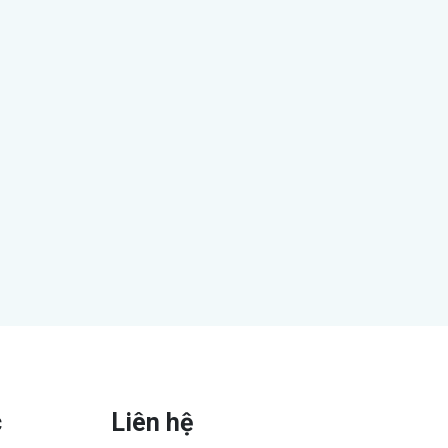
c
Liên hệ