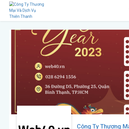
Công Ty Thương Mạ