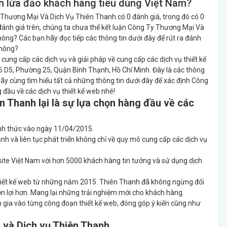
 lừa đảo khách hàng tiêu dùng Việt Nam?
 Thương Mại Và Dịch Vụ Thiên Thanh có 0 đánh giá, trong đó có 0
c đánh giá trên, chúng ta chưa thể kết luận Công Ty Thương Mại Và
ng? Các bạn hãy đọc tiếp các thông tin dưới đây để rút ra đánh
không?
cung cấp các dịch vụ và giải pháp về cung cấp các dịch vụ thiết kế
36 D5, Phường 25, Quận Bình Thạnh, Hồ Chí Minh. Đây là các thông
ãy cùng tìm hiểu tất cả những thông tin dưới đây để xác định Công
 đầu về các dịch vụ thiết kế web nhé!
n Thanh lại là sự lựa chọn hàng đầu về các
nh thức vào ngày 11/04/2015.
h và liên tục phát triển không chỉ về quy mô cung cấp các dịch vụ
ebsite Việt Nam với hơn 5000 khách hàng tin tưởng và sử dụng dịch
m thiết kế web từ những năm 2015. Thiên Thanh đã không ngừng đổi
ện lợi hơn. Mang lại những trải nghiệm mới cho khách hàng.
gia vào từng công đoạn thiết kế web, đóng góp ý kiến cũng như
 và Dịch vụ Thiên Thanh