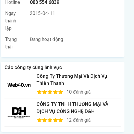
Hotline
083 554 6839
Ngày
2015-04-11
thành
lập
Trạng
Đang hoạt động
thái
Các công ty cùng lĩnh vực
Công Ty Thương Mại Và Dịch Vụ
Thiên Thanh
10 đánh giá
CÔNG TY TNHH THƯƠNG MẠI VÀ
DỊCH VỤ CÔNG NGHỆ D&H
12 đánh giá