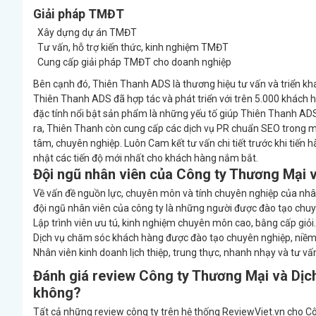
Giải pháp TMĐT
Xây dựng dự án TMĐT
Tư vấn, hỗ trợ kiến thức, kinh nghiệm TMĐT
Cung cấp giải pháp TMĐT cho doanh nghiệp
Bên cạnh đó, Thiên Thanh ADS là thương hiệu tư vấn và triển kh
Thiên Thanh ADS đã hợp tác và phát triển với trên 5.000 khách h
đặc tính nổi bật sản phẩm là những yếu tố giúp Thiên Thanh ADS
ra, Thiên Thanh còn cung cấp các dịch vụ PR chuẩn SEO trong mọ
tâm, chuyên nghiệp. Luôn Cam kết tư vấn chi tiết trước khi tiến hà
nhật các tiến độ mới nhất cho khách hàng nắm bắt.
Đội ngũ nhân viên của Công ty Thương Mại v
Về vấn đề nguồn lực, chuyên môn và tính chuyên nghiệp của nhâ
đội ngũ nhân viên của công ty là những người được đào tạo chuy
Lập trình viên ưu tú, kinh nghiệm chuyên môn cao, bằng cấp giỏi.
Dịch vụ chăm sóc khách hàng được đào tạo chuyên nghiệp, niềm n
Nhân viên kinh doanh lịch thiệp, trung thực, nhanh nhạy và tư vấn 
Đánh giá review Công ty Thương Mại và Dịch
không?
Tất cả những review công ty trên hệ thống ReviewViet.vn cho Cô