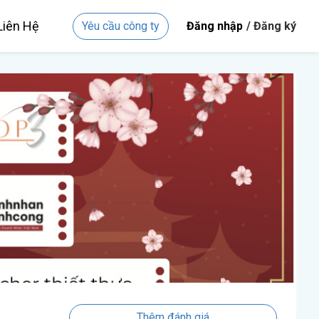
Liên Hệ
Yêu cầu công ty
Đăng nhập
/ Đăng ký
Thêm đánh giá