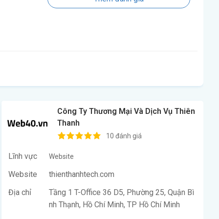
Công Ty Thương Mại Và Dịch Vụ Thiên
Thanh
10 đánh giá
Lĩnh vực
Website
Website
thienthanhtech.com
Địa chỉ
Tầng 1 T-Office 36 D5, Phường 25, Quận Bì
nh Thạnh, Hồ Chí Minh, TP Hồ Chí Minh