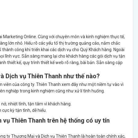
ai Marketing Online. Cùng với chuyên môn và kinh nghiệm thực tế,
àng lớn nhỏ. Hiểu rõ các yếu tố thị trường quảng cáo, nắm chắc
 thành công khi triển khai các dịch vụ cho Quý Khách hàng. Ngoài
i lĩnh vực. Sẵn sàng mang lại cho khách hàng các gói dịch vụ tận
nh thiết kế, quy trình thiết kế web rõ ràng, bài bản. Sẵn sàng cập
à Dịch vụ Thiên Thanh như thế nào?
n viên của công ty. Thiên Thanh xem đây như một niềm tự vào vì
ên nghiệp trong kinh nghiệm cũng như xử lí tình huống.
ở, nhiệt tình, tận tâm vì khách hàng.
cực kỳ tận tình, dễ hiểu.
 vụ Thiên Thanh trên hệ thống có uy tín
ng ty Thương Mại và Dịch vụ Thiên Thanh là hoàn toàn chính xác,