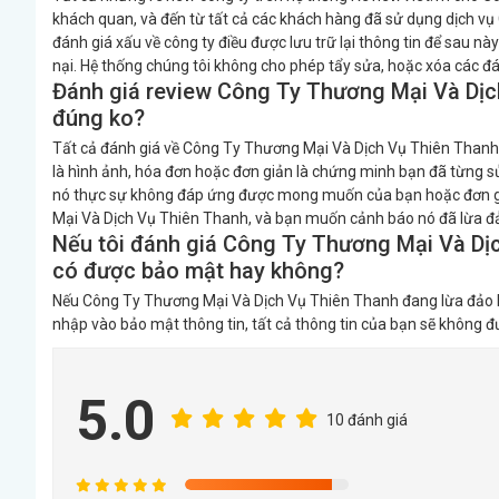
khách quan, và đến từ tất cả các khách hàng đã sử dụng dịch v
đánh giá xấu về công ty điều được lưu trữ lại thông tin để sau này
nại. Hệ thống chúng tôi không cho phép tẩy sửa, hoặc xóa các đá
Đánh giá review Công Ty Thương Mại Và Dịc
đúng ko?
Tất cả đánh giá về Công Ty Thương Mại Và Dịch Vụ Thiên Thanh 
là hình ảnh, hóa đơn hoặc đơn giản là chứng minh bạn đã từng 
nó thực sự không đáp ứng được mong muốn của bạn hoặc đơn gi
Mại Và Dịch Vụ Thiên Thanh, và bạn muốn cảnh báo nó đã lừa đả
Nếu tôi đánh giá Công Ty Thương Mại Và Dịch
có được bảo mật hay không?
Nếu Công Ty Thương Mại Và Dịch Vụ Thiên Thanh đang lừa đảo bạn
nhập vào bảo mật thông tin, tất cả thông tin của bạn sẽ không đượ
5.0
10 đánh giá