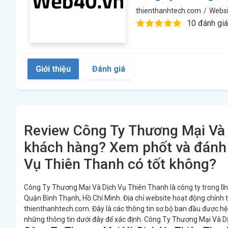
thienthanhtech.com
/
Websi
10 đánh giá
Giới thiệu
Đánh giá
Review Công Ty Thương Mại Và 
khách hàng? Xem phốt và đánh 
Vụ Thiên Thanh có tốt không?
Công Ty Thương Mại Và Dịch Vụ Thiên Thanh là công ty trong lĩnh
Quận Bình Thạnh, Hồ Chí Minh. Địa chỉ website hoạt động chính
thienthanhtech.com. Đây là các thông tin sơ bộ ban đầu được hệ
những thông tin dưới đây để xác định. Công Ty Thương Mại Và D